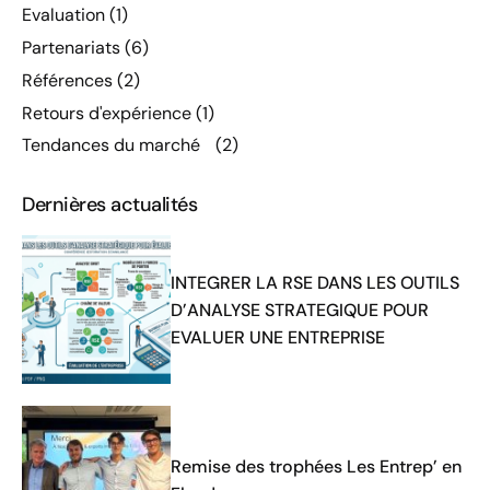
Evaluation
(1)
Partenariats
(6)
Références
(2)
Retours d'expérience
(1)
Tendances du marché
(2)
Dernières actualités
INTEGRER LA RSE DANS LES OUTILS
D’ANALYSE STRATEGIQUE POUR
EVALUER UNE ENTREPRISE
Remise des trophées Les Entrep’ en