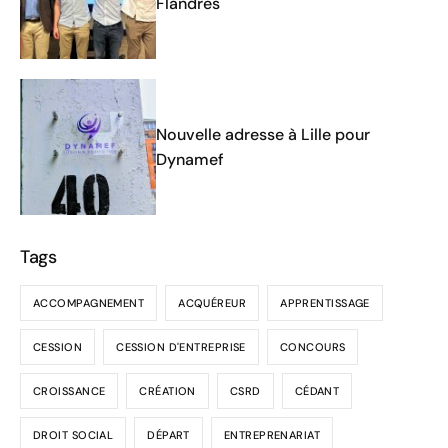
Flandres
Nouvelle adresse à Lille pour
Dynamef
Tags
ACCOMPAGNEMENT
ACQUÉREUR
APPRENTISSAGE
CESSION
CESSION D'ENTREPRISE
CONCOURS
CROISSANCE
CRÉATION
CSRD
CÉDANT
DROIT SOCIAL
DÉPART
ENTREPRENARIAT