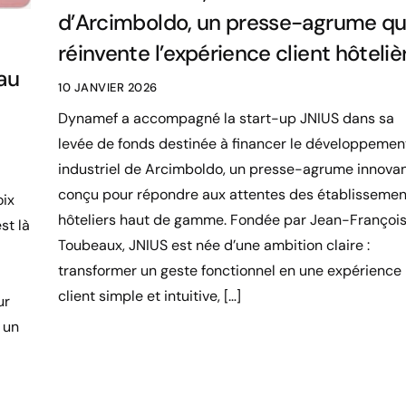
d’Arcimboldo, un presse-agrume qu
réinvente l’expérience client hôteliè
au
10 JANVIER 2026
Dynamef a accompagné la start-up JNIUS dans sa
levée de fonds destinée à financer le développemen
industriel de Arcimboldo, un presse-agrume innova
conçu pour répondre aux attentes des établissemen
oix
hôteliers haut de gamme. Fondée par Jean-Françoi
st là
Toubeaux, JNIUS est née d’une ambition claire :
transformer un geste fonctionnel en une expérience
client simple et intuitive, […]
ur
 un