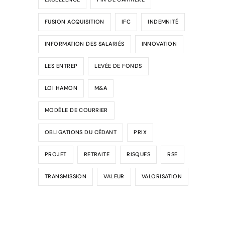
FUSION ACQUISITION
IFC
INDEMNITÉ
INFORMATION DES SALARIÉS
INNOVATION
LES ENTREP
LEVÉE DE FONDS
LOI HAMON
M&A
MODÈLE DE COURRIER
OBLIGATIONS DU CÉDANT
PRIX
PROJET
RETRAITE
RISQUES
RSE
TRANSMISSION
VALEUR
VALORISATION