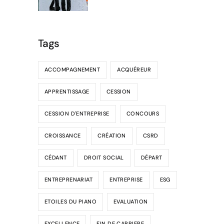
Tags
ACCOMPAGNEMENT
ACQUÉREUR
APPRENTISSAGE
CESSION
CESSION D'ENTREPRISE
CONCOURS
CROISSANCE
CRÉATION
CSRD
CÉDANT
DROIT SOCIAL
DÉPART
ENTREPRENARIAT
ENTREPRISE
ESG
ETOILES DU PIANO
EVALUATION
EXCELLENCE
FIN DE CARRIERE