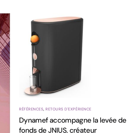
RÉFÉRENCES
,
RETOURS D'EXPÉRIENCE
Dynamef accompagne la levée de
fonds de JNIUS, créateur