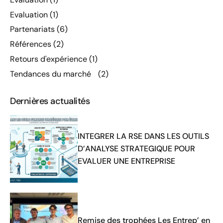
Evaluation
(1)
Partenariats
(6)
Références
(2)
Retours d'expérience
(1)
Tendances du marché
(2)
Dernières actualités
INTEGRER LA RSE DANS LES OUTILS
D’ANALYSE STRATEGIQUE POUR
EVALUER UNE ENTREPRISE
Remise des trophées Les Entrep’ en