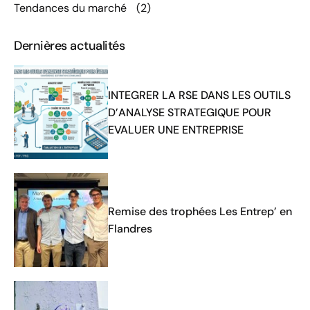
Tendances du marché
(2)
Dernières actualités
INTEGRER LA RSE DANS LES OUTILS
D’ANALYSE STRATEGIQUE POUR
EVALUER UNE ENTREPRISE
Remise des trophées Les Entrep’ en
Flandres