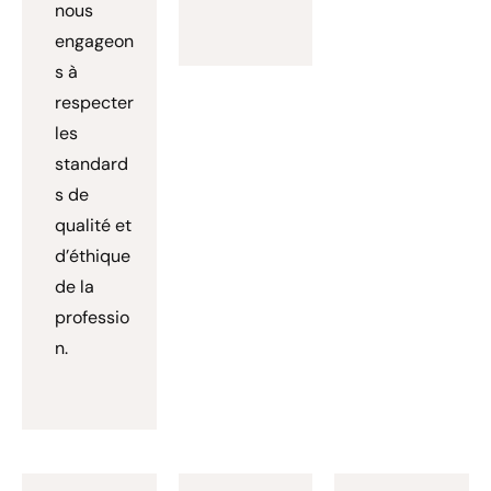
nous
engageon
s à
respecter
les
standard
s de
qualité et
d’éthique
de la
professio
n.