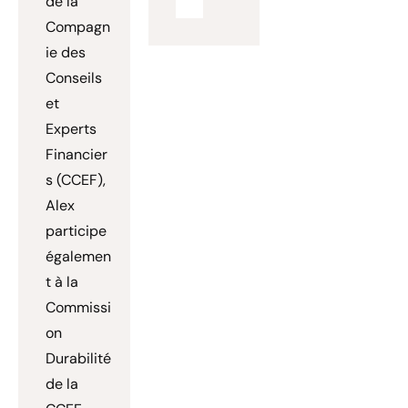
de la
Compagn
ie des
Conseils
et
Experts
Financier
s (CCEF),
Alex
participe
égalemen
t à la
Commissi
on
Durabilité
de la