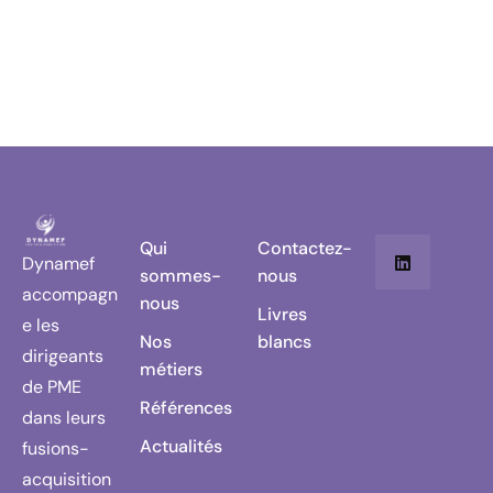
Qui
Contactez-
Dynamef
sommes-
nous
accompagn
nous
Livres
e les
Nos
blancs
dirigeants
métiers
de PME
Références
dans leurs
Actualités
fusions-
acquisition