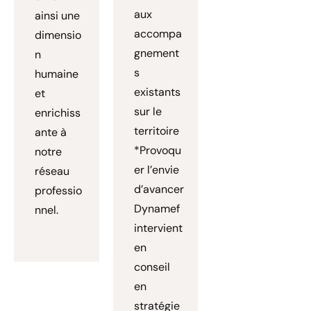
aux
ainsi une
accompa
dimensio
gnement
n
s
humaine
existants
et
sur le
enrichiss
territoire
ante à
*Provoqu
notre
er l’envie
réseau
d’avancer
professio
Dynamef
nnel.
intervient
en
conseil
en
stratégie