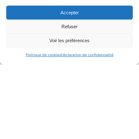
Accepter
Refuser
Voir les préférences
Politique de cookies
Déclaration de confidentialité
ANALYSES STRATÉGIQUES
,
TENDANCES DU MARCHÉ