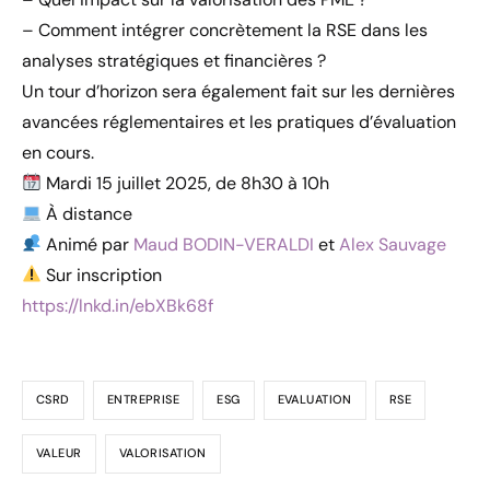
– Comment intégrer concrètement la RSE dans les
analyses stratégiques et financières ?
Un tour d’horizon sera également fait sur les dernières
avancées réglementaires et les pratiques d’évaluation
en cours.
Mardi 15 juillet 2025, de 8h30 à 10h
À distance
Animé par
Maud BODIN-VERALDI
et
Alex Sauvage
Sur inscription
https://lnkd.in/ebXBk68f
CSRD
ENTREPRISE
ESG
EVALUATION
RSE
VALEUR
VALORISATION