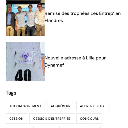
Remise des trophées Les Entrep’ en
Flandres
Nouvelle adresse à Lille pour
Dynamef
Tags
ACCOMPAGNEMENT
ACQUÉREUR
APPRENTISSAGE
CESSION
CESSION D'ENTREPRISE
CONCOURS